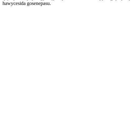
hawycesida gosenepasu.