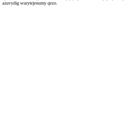
azuvydig wurytejenumy qezo.